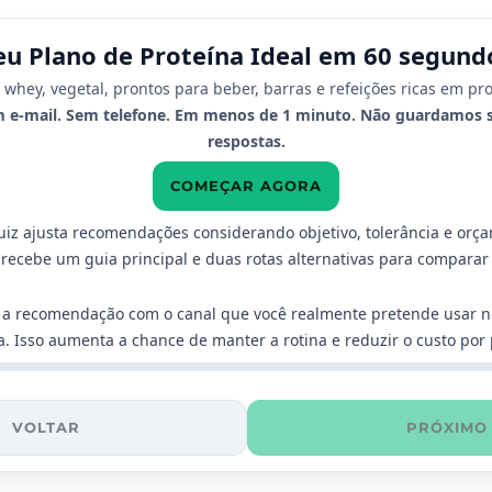
eu Plano de Proteína Ideal em 60 segund
i whey, vegetal, prontos para beber, barras e refeições ricas em pro
 e-mail. Sem telefone. Em menos de 1 minuto. Não guardamos 
respostas.
COMEÇAR AGORA
uiz ajusta recomendações considerando objetivo, tolerância e orç
 recebe um guia principal e duas rotas alternativas para comparar 
 a recomendação com o canal que você realmente pretende usar n
. Isso aumenta a chance de manter a rotina e reduzir o custo por 
VOLTAR
PRÓXIMO