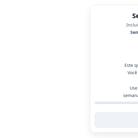
S
Inclu
Sem
Este q
Você
Use
semana