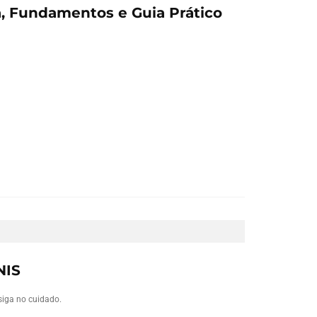
ia, Fundamentos e Guia Prático
NIS
siga no cuidado.