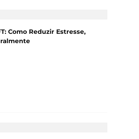
T: Como Reduzir Estresse,
uralmente