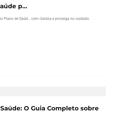
Saúde p…
o Plano de Saúd… com clareza e prossiga no cuidado.
o Saúde: O Guia Completo sobre