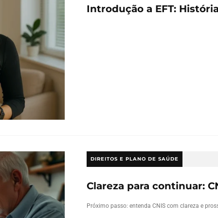
Introdução a EFT: Histór
DIREITOS E PLANO DE SAÚDE
Clareza para continuar: C
Próximo passo: entenda CNIS com clareza e pros