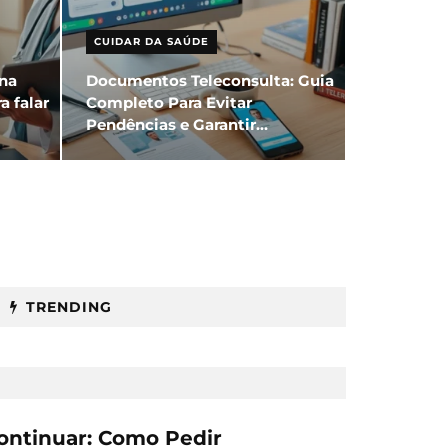
CUIDAR DA SAÚDE
na
Documentos Teleconsulta: Guia
a falar
Completo Para Evitar
Pendências e Garantir
Reembolso
TRENDING
continuar: Como Pedir