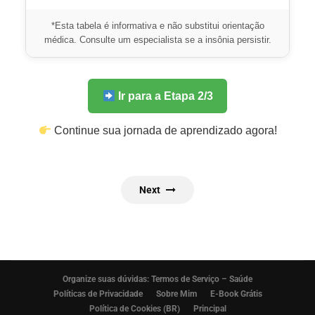
*Esta tabela é informativa e não substitui orientação
médica. Consulte um especialista se a insônia persistir.
Ir para a Etapa 2/3
Continue sua jornada de aprendizado agora!
Next
Organize suas dúvidas: Termos de Serviço – Saúde
Políticas de Privacidade
Sobre Mim
E-Book Grátis
Política de Cookies (BR)
Principal