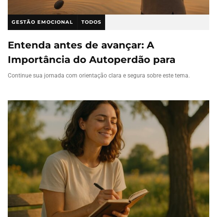
GESTÃO EMOCIONAL
TODOS
Entenda antes de avançar: A
Importância do Autoperdão para
Continue sua jornada com orientação clara e segura sobre este tema.