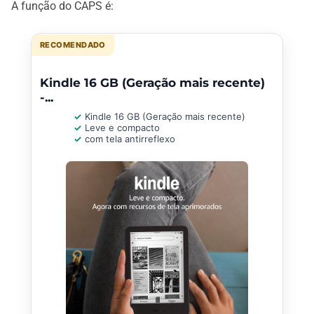
A função do CAPS é:
RECOMENDADO
Kindle 16 GB (Geração mais recente)
-...
Kindle 16 GB (Geração mais recente)
Leve e compacto
com tela antirreflexo