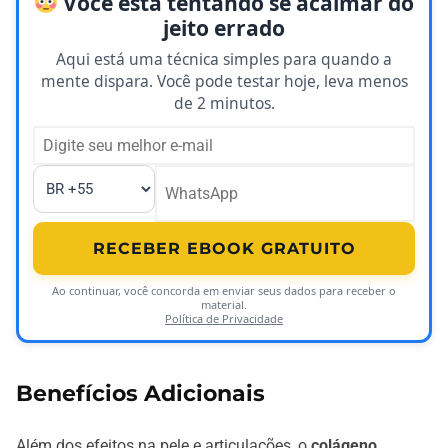
Você está tentando se acalmar do
jeito errado
Aqui está uma técnica simples para quando a
mente dispara. Você pode testar hoje, leva menos
de 2 minutos.
RECEBER EBOOK GRATUITO
Ao continuar, você concorda em enviar seus dados para receber o
material.
Política de Privacidade
Benefícios Adicionais
Além dos efeitos na pele e articulações, o
colágeno