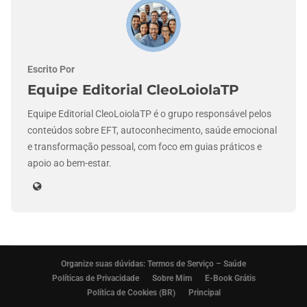
Escrito Por
Equipe Editorial CleoLoiolaTP
Equipe Editorial CleoLoiolaTP é o grupo responsável pelos
conteúdos sobre EFT, autoconhecimento, saúde emocional
e transformação pessoal, com foco em guias práticos e
apoio ao bem-estar.
Organize suas dúvidas: Termos de Serviço – Saúde
Políticas de Privacidade
Sobre Mim
E-Book Grátis
Política de Cookies (BR)
Principal