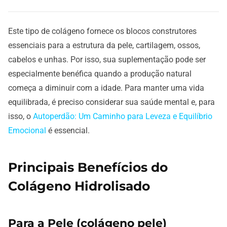
Este tipo de colágeno fornece os blocos construtores
essenciais para a estrutura da pele, cartilagem, ossos,
cabelos e unhas. Por isso, sua suplementação pode ser
especialmente benéfica quando a produção natural
começa a diminuir com a idade. Para manter uma vida
equilibrada, é preciso considerar sua saúde mental e, para
isso, o
Autoperdão: Um Caminho para Leveza e Equilíbrio
Emocional
é essencial.
Principais Benefícios do
Colágeno Hidrolisado
Para a Pele (colágeno pele)