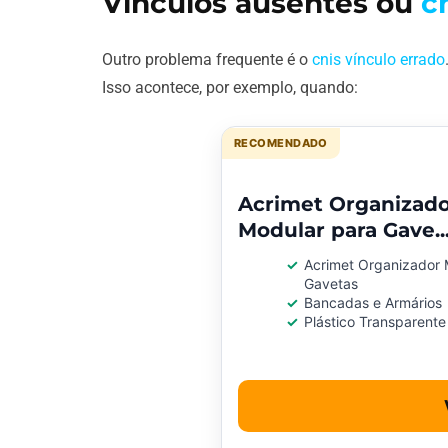
Vínculos ausentes ou
c
Outro problema frequente é o
cnis vínculo errado
Isso acontece, por exemplo, quando:
RECOMENDADO
Acrimet Organizad
Modular para Gave..
Acrimet Organizador 
Gavetas
Bancadas e Armários
Plástico Transparente