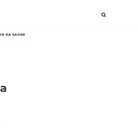
AR DA SAÚDE
ra
.