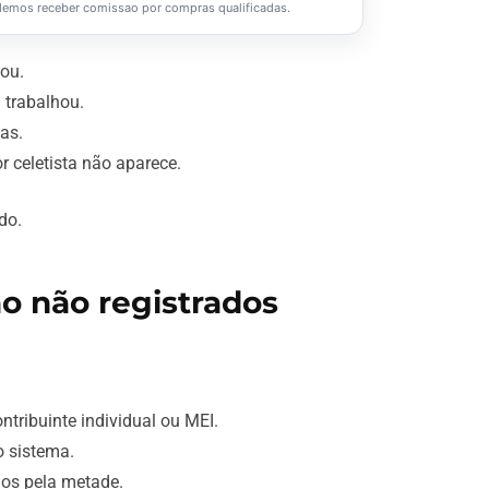
mos receber comissao por compras qualificadas.
ou.
trabalhou.
as.
r celetista não aparece.
do.
o não registrados
tribuinte individual ou MEI.
 sistema.
dos pela metade.