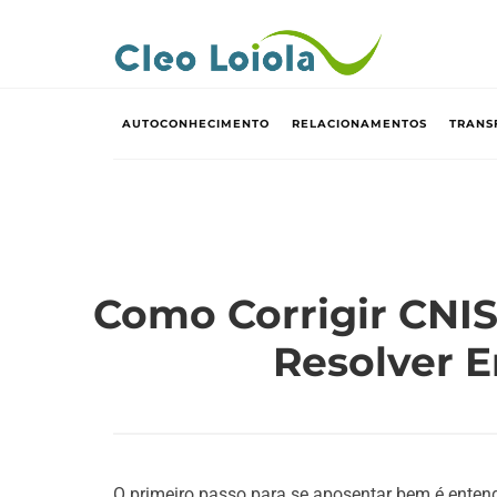
AUTOCONHECIMENTO
RELACIONAMENTOS
TRANS
Como Corrigir CNIS
Resolver E
O primeiro passo para se aposentar bem é entend