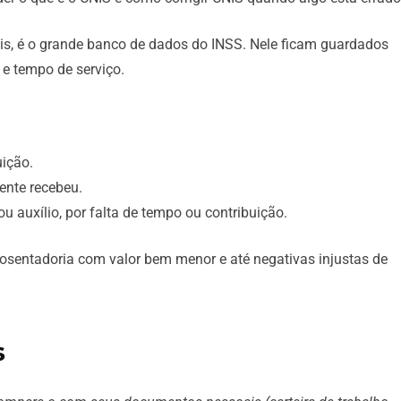
is, é o grande banco de dados do INSS. Nele ficam guardados
s e tempo de serviço.
uição.
ente recebeu.
 auxílio, por falta de tempo ou contribuição.
 aposentadoria com valor bem menor e até negativas injustas de
s