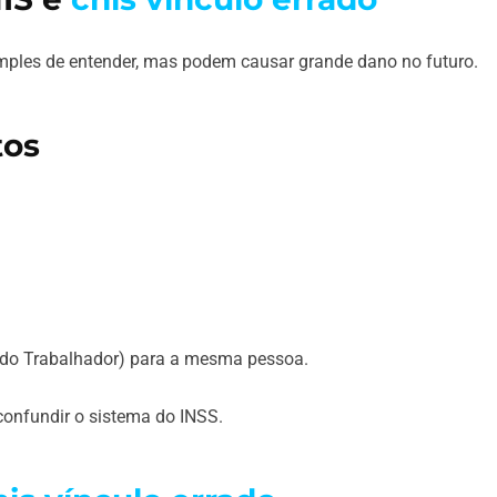
mples de entender, mas podem causar grande dano no futuro.
tos
 do Trabalhador) para a mesma pessoa.
confundir o sistema do INSS.