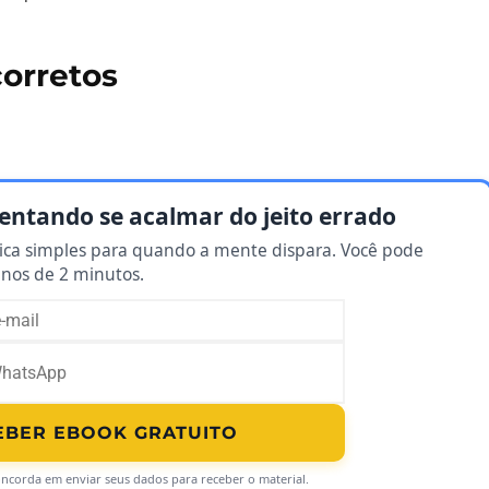
corretos
entando se acalmar do jeito errado
ica simples para quando a mente dispara. Você pode
enos de 2 minutos.
EBER EBOOK GRATUITO
oncorda em enviar seus dados para receber o material.