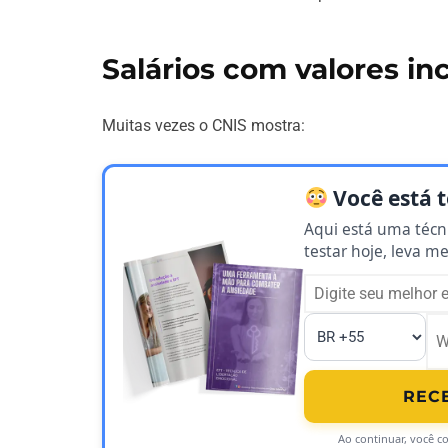
Salários com valores in
Muitas vezes o CNIS mostra:
Você está t
Aqui está uma técn
testar hoje, leva m
REC
Ao continuar, você c