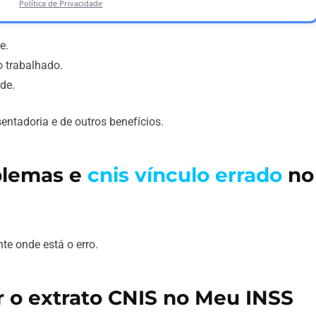
Política de Privacidade
e.
 trabalhado.
de.
entadoria e de outros benefícios.
oblemas e
cnis vínculo errado
no
nte onde está o erro.
r o extrato CNIS no Meu INSS