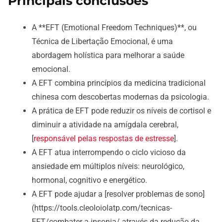
Principais conclusões
A **EFT (Emotional Freedom Techniques)**, ou
Técnica de Libertação Emocional, é uma
abordagem holística para melhorar a saúde
emocional.
A EFT combina princípios da medicina tradicional
chinesa com descobertas modernas da psicologia.
A prática de EFT pode reduzir os níveis de cortisol e
diminuir a atividade na amígdala cerebral,
[
responsável pelas respostas de estresse
].
A EFT atua interrompendo o ciclo vicioso da
ansiedade em múltiplos níveis: neurológico,
hormonal, cognitivo e energético.
A EFT pode ajudar a [resolver problemas de sono]
(https://tools.cleoloiolatp.com/tecnicas-
EFT/combater-a-insonia/ através da redução da