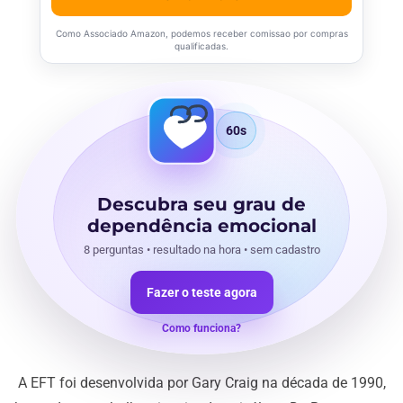
Como Associado Amazon, podemos receber comissao por compras
qualificadas.
60
s
Descubra seu grau de
dependência emocional
8 perguntas • resultado na hora • sem cadastro
Fazer o teste agora
Como funciona?
A EFT foi desenvolvida por Gary Craig na década de 1990,