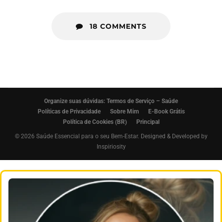
18 COMMENTS
Organize suas dúvidas: Termos de Serviço – Saúde
Políticas de Privacidade
Sobre Mim
E-Book Grátis
Política de Cookies (BR)
Principal
© 2026 Saúde Essencial para o seu Bem-Estar. Designed & Developed by
Inspiriosity