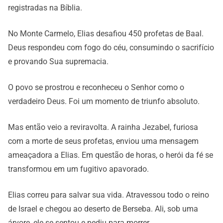
registradas na Bíblia.
No Monte Carmelo, Elias desafiou 450 profetas de Baal.
Deus respondeu com fogo do céu, consumindo o sacrifício
e provando Sua supremacia.
O povo se prostrou e reconheceu o Senhor como o
verdadeiro Deus. Foi um momento de triunfo absoluto.
Mas então veio a reviravolta. A rainha Jezabel, furiosa
com a morte de seus profetas, enviou uma mensagem
ameaçadora a Elias. Em questão de horas, o herói da fé se
transformou em um fugitivo apavorado.
Elias correu para salvar sua vida. Atravessou todo o reino
de Israel e chegou ao deserto de Berseba. Ali, sob uma
árvore, ele se sentou e pediu para morrer.