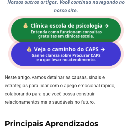
Nossos outros artigos. Você continua navegando no
nosso site.
Clínica escola de psicologia →
Entenda como funcionam consultas
gratuitas em clínicas escola.
Veja o caminho do CAPS →
Ganhe clareza sobre Procurar CAPS
e o que levar no atendimento.
Neste artigo, vamos detalhar as causas, sinais e
estratégias para lidar com o apego emocional rápido,
colaborando para que você possa construir
relacionamentos mais saudáveis no futuro.
Principais Aprendizados