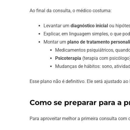
Ao final da consulta, o médico costuma:
Levantar um
diagnóstico inicial
ou hipótes
Explicar, em linguagem simples, o que po
Montar um
plano de tratamento personal
Medicamentos psiquiátricos, quando
Psicoterapia
(terapia com psicólogo
Mudanças de hábitos: sono, atividade
Esse plano não é definitivo. Ele será ajustado a
Como se preparar para a p
Para aproveitar melhor a primeira consulta com o p