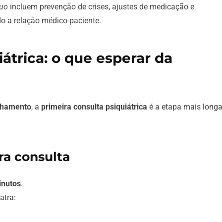
nuo
incluem prevenção de crises, ajustes de medicação e
do a relação médico-paciente.
iátrica: o que esperar da
nhamento
, a
primeira consulta psiquiátrica
é a etapa mais long
ra consulta
inutos
.
atra: