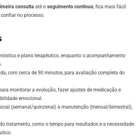
imeira consulta
até o
seguimento contínuo
, fica mais fácil
 confiar no processo.
s
gnóstico e plano terapêutico, enquanto o
acompanhamento
.
ada, com cerca de 90 minutos, para avaliação completa do
para monitorar a evolução, fazer ajustes de medicação e
abilidade emocional.
inicial (semanal/quinzenal) à manutenção (mensal/bimestral),
do tratamento, como o tempo para resultados e a necessidade
utico.