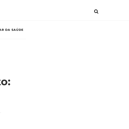
AR DA SAÚDE
o: