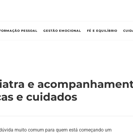
FORMAÇÃO PESSOAL
GESTÃO EMOCIONAL
FÉ E EQUILÍBRIO
CUID
uiatra e acompanhament
ças e cuidados
 dúvida muito comum para quem está começando um