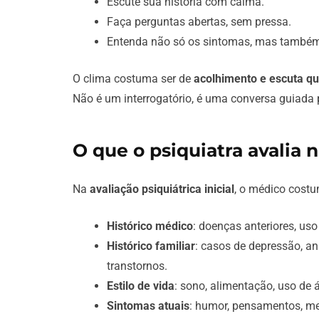
Escute sua história com calma.
Faça perguntas abertas, sem pressa.
Entenda não só os sintomas, mas também 
O clima costuma ser de
acolhimento e escuta qu
Não é um interrogatório, é uma conversa guiada 
O que o psiquiatra avalia n
Na
avaliação psiquiátrica inicial
, o médico costu
Histórico médico
: doenças anteriores, uso
Histórico familiar
: casos de depressão, an
transtornos.
Estilo de vida
: sono, alimentação, uso de 
Sintomas atuais
: humor, pensamentos, med