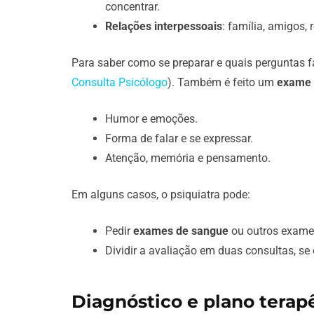
concentrar.
Relações interpessoais
: família, amigos,
Para saber como se preparar e quais perguntas fa
Consulta Psicólogo
). Também é feito um
exame 
Humor e emoções.
Forma de falar e se expressar.
Atenção, memória e pensamento.
Em alguns casos, o psiquiatra pode:
Pedir
exames de sangue
ou outros exame
Dividir a avaliação em duas consultas, se
Diagnóstico e plano terapê