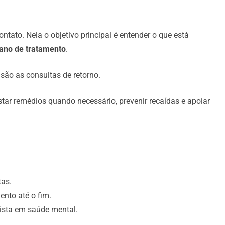
ontato. Nela o objetivo principal é entender o que está
lano de tratamento
.
, são as consultas de retorno.
ar remédios quando necessário, prevenir recaídas e apoiar
tas.
ento até o fim.
ista em saúde mental.