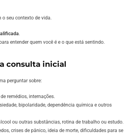
o seu contexto de vida.
alificada
.
para entender quem você é e o que está sentindo.
a consulta inicial
ma perguntar sobre:
 de remédios, internações.
siedade, bipolaridade, dependência química e outros
álcool ou outras substâncias, rotina de trabalho ou estudo.
os, crises de pânico, ideia de morte, dificuldades para se