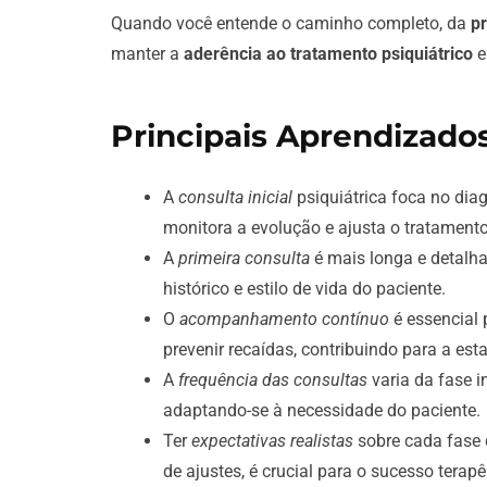
Quando você entende o caminho completo, da
pr
manter a
aderência ao tratamento psiquiátrico
e
Principais Aprendizado
A
consulta inicial
psiquiátrica foca no dia
monitora a evolução e ajusta o tratamento
A
primeira consulta
é mais longa e detalh
histórico e estilo de vida do paciente.
O
acompanhamento contínuo
é essencial 
prevenir recaídas, contribuindo para a est
A
frequência das consultas
varia da fase 
adaptando-se à necessidade do paciente.
Ter
expectativas realistas
sobre cada fase 
de ajustes, é crucial para o sucesso terapê