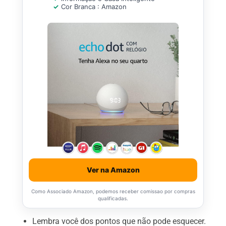
Cor Branca : Amazon
Ver na Amazon
Como Associado Amazon, podemos receber comissao por compras
qualificadas.
Lembra você dos pontos que não pode esquecer.