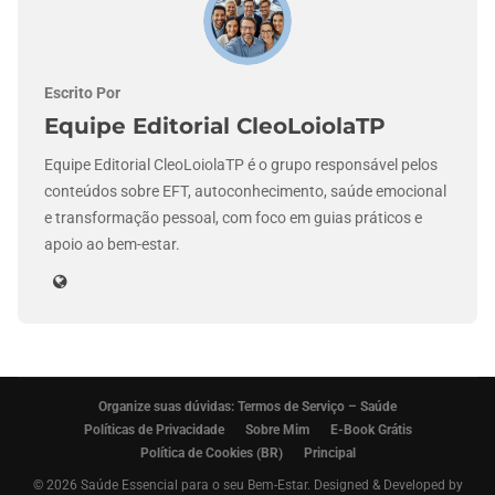
Escrito Por
Equipe Editorial CleoLoiolaTP
Equipe Editorial CleoLoiolaTP é o grupo responsável pelos
conteúdos sobre EFT, autoconhecimento, saúde emocional
e transformação pessoal, com foco em guias práticos e
apoio ao bem-estar.
Organize suas dúvidas: Termos de Serviço – Saúde
Políticas de Privacidade
Sobre Mim
E-Book Grátis
Política de Cookies (BR)
Principal
© 2026 Saúde Essencial para o seu Bem-Estar. Designed & Developed by