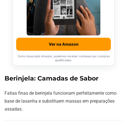
Ver na Amazon
Como Associado Amazon, podemos receber comissao por compras
qualificadas.
Berinjela: Camadas de Sabor
Fatias finas de berinjela funcionam perfeitamente como
base de lasanha e substituem massas em preparações
assadas.