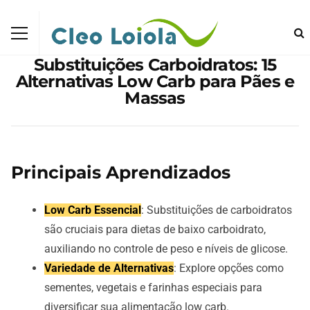
Substituições Carboidratos: 15
Alternativas Low Carb para Pães e
Massas
Principais Aprendizados
Low Carb Essencial
: Substituições de carboidratos
são cruciais para dietas de baixo carboidrato,
auxiliando no controle de peso e níveis de glicose.
Variedade de Alternativas
: Explore opções como
sementes, vegetais e farinhas especiais para
diversificar sua alimentação low carb.