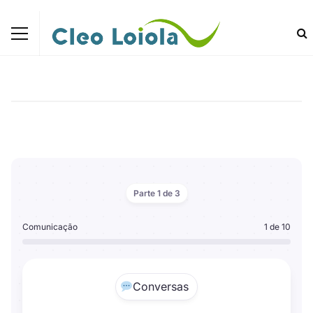
Parte 1 de 3
Comunicação
1 de 10
Conversas