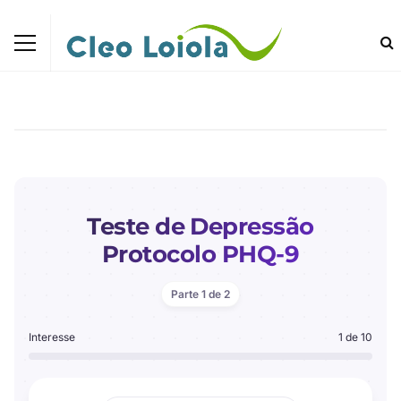
Teste de Depressão
Protocolo PHQ-9
Parte 1 de 2
Interesse
1 de 10