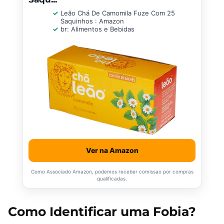
Leão Chá De Camomila Fuze Com 25
Saquinhos : Amazon
br: Alimentos e Bebidas
Ver na Amazon
Como Associado Amazon, podemos receber comissao por compras
qualificadas.
Como Identificar uma Fobia?