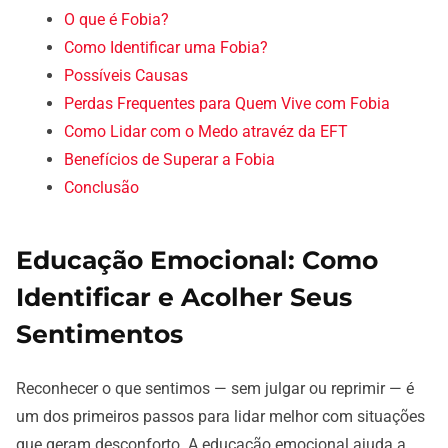
O que é Fobia?
Como Identificar uma Fobia?
Possíveis Causas
Perdas Frequentes para Quem Vive com Fobia
Como Lidar com o Medo atravéz da EFT
Benefícios de Superar a Fobia
Conclusão
Educação Emocional: Como
Identificar e Acolher Seus
Sentimentos
Reconhecer o que sentimos — sem julgar ou reprimir — é
um dos primeiros passos para lidar melhor com situações
que geram desconforto. A educação emocional ajuda a