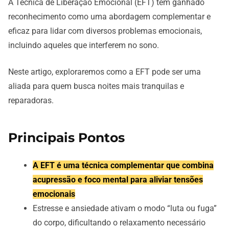
A Técnica de Liberação Emocional (EFT) tem ganhado
reconhecimento como uma abordagem complementar e
eficaz para lidar com diversos problemas emocionais,
incluindo aqueles que interferem no sono.
Neste artigo, exploraremos como a EFT pode ser uma
aliada para quem busca noites mais tranquilas e
reparadoras.
Principais Pontos
A EFT é uma técnica complementar que combina
acupressão e foco mental para aliviar tensões
emocionais
Estresse e ansiedade ativam o modo “luta ou fuga”
do corpo, dificultando o relaxamento necessário