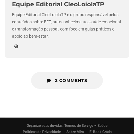
Equipe Editorial CleoLoiolaTP
Equipe Editorial CleoLoiolaTP é o grupo responsável pelos
conteúdos sobre EFT, autoconhecimento, saúde emocional
e transformação pessoal, com foco em guias práticos e
apoio ao bem-estar.
2 COMMENTS
Organize suas dúvidas: Termos de Serviço – Saúde
Políticas de Privacidade
Sobre Mim
E-Book Grátis