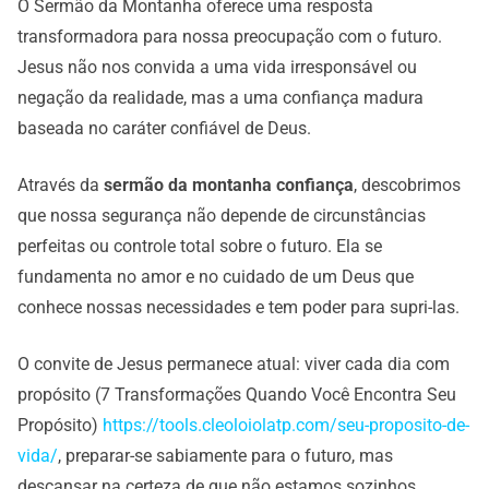
O Sermão da Montanha oferece uma resposta
transformadora para nossa preocupação com o futuro.
Jesus não nos convida a uma vida irresponsável ou
negação da realidade, mas a uma confiança madura
baseada no caráter confiável de Deus.
Através da
sermão da montanha confiança
, descobrimos
que nossa segurança não depende de circunstâncias
perfeitas ou controle total sobre o futuro. Ela se
fundamenta no amor e no cuidado de um Deus que
conhece nossas necessidades e tem poder para supri-las.
O convite de Jesus permanece atual: viver cada dia com
propósito (7 Transformações Quando Você Encontra Seu
Propósito)
https://tools.cleoloiolatp.com/seu-proposito-de-
vida/
, preparar-se sabiamente para o futuro, mas
descansar na certeza de que não estamos sozinhos.